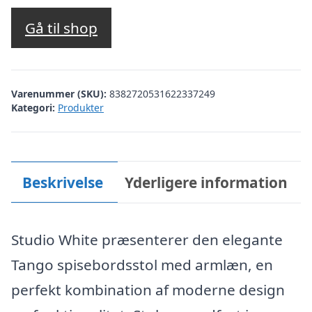
Gå til shop
Varenummer (SKU):
8382720531622337249
Kategori:
Produkter
Beskrivelse
Yderligere information
Studio White præsenterer den elegante
Tango spisebordsstol med armlæn, en
perfekt kombination af moderne design