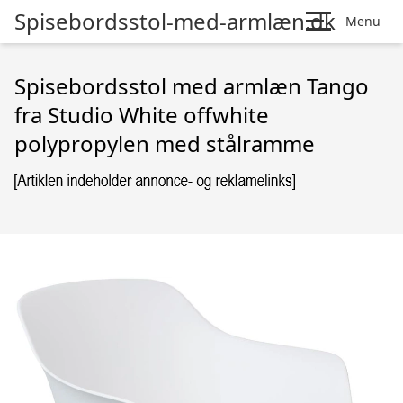
Spisebordsstol-med-armlæn.dk
Menu
Spisebordsstol med armlæn Tango
fra Studio White offwhite
polypropylen med stålramme