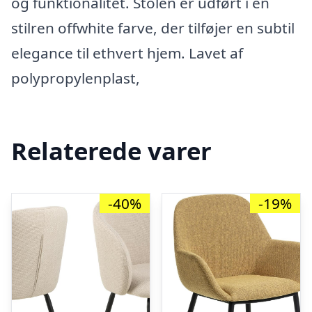
og funktionalitet. Stolen er udført i en
stilren offwhite farve, der tilføjer en subtil
elegance til ethvert hjem. Lavet af
polypropylenplast,
Relaterede varer
-40%
-19%