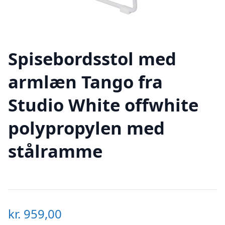
Spisebordsstol med
armlæn Tango fra
Studio White offwhite
polypropylen med
stålramme
kr.
959,00