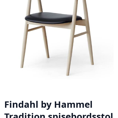
Findahl by Hammel
Tradition spisebordsstol