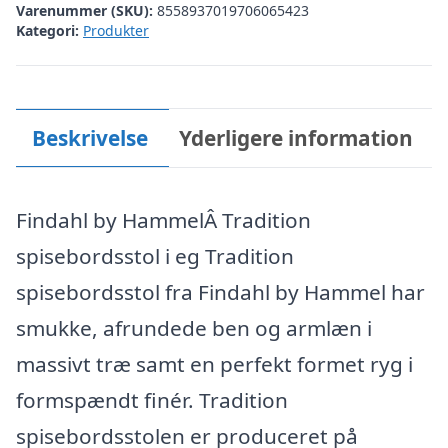
Varenummer (SKU):
8558937019706065423
Kategori:
Produkter
Beskrivelse
Yderligere information
Findahl by HammelÂ Tradition
spisebordsstol i eg Tradition
spisebordsstol fra Findahl by Hammel har
smukke, afrundede ben og armlæn i
massivt træ samt en perfekt formet ryg i
formspændt finér. Tradition
spisebordsstolen er produceret på