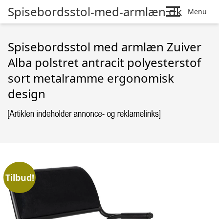
Spisebordsstol-med-armlæn.dk
Menu
Spisebordsstol med armlæn Zuiver
Alba polstret antracit polyesterstof
sort metalramme ergonomisk
design
Tilbud!