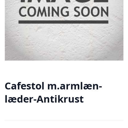
Cafestol m.armlæn-
læder-Antikrust