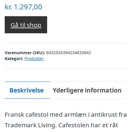
kr.
1.297,00
Gå til shop
Varenummer (SKU):
8432926394234833842
Kategori:
Produkter
Beskrivelse
Yderligere information
Fransk cafestol med armlæn i antikrust fra
Trademark Living. Cafestolen har et råt