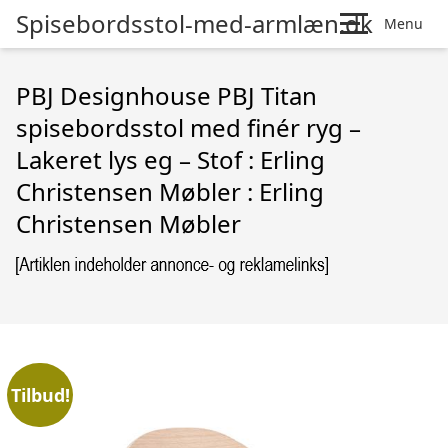
Spisebordsstol-med-armlæn.dk
Menu
PBJ Designhouse PBJ Titan
spisebordsstol med finér ryg –
Lakeret lys eg – Stof : Erling
Christensen Møbler : Erling
Christensen Møbler
Tilbud!