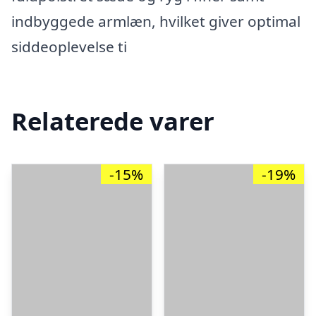
indbyggede armlæn, hvilket giver optimal
siddeoplevelse ti
Relaterede varer
-15%
-19%