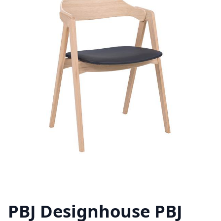
PBJ Designhouse PBJ