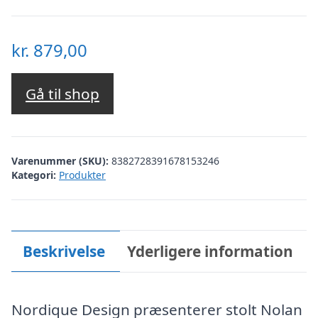
kr.
879,00
Gå til shop
Varenummer (SKU):
8382728391678153246
Kategori:
Produkter
Beskrivelse
Yderligere information
Nordique Design præsenterer stolt Nolan