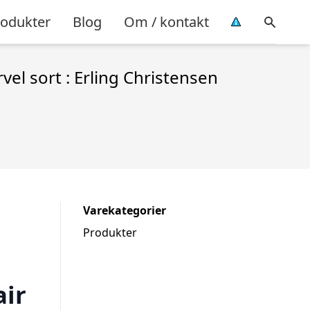
rodukter
Blog
Om / kontakt
el sort : Erling Christensen
Varekategorier
Produkter
air