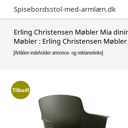
Spisebordsstol-med-armlæn.dk
Erling Christensen Møbler Mia dinin
Møbler : Erling Christensen Møbler
Tilbud!