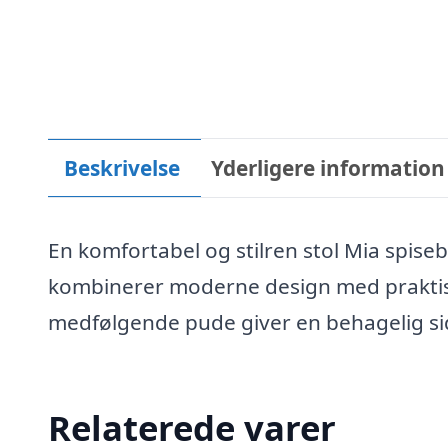
Beskrivelse
Yderligere information
En komfortabel og stilren stol Mia spiseb
kombinerer moderne design med praktisk
medfølgende pude giver en behagelig sid
Relaterede varer