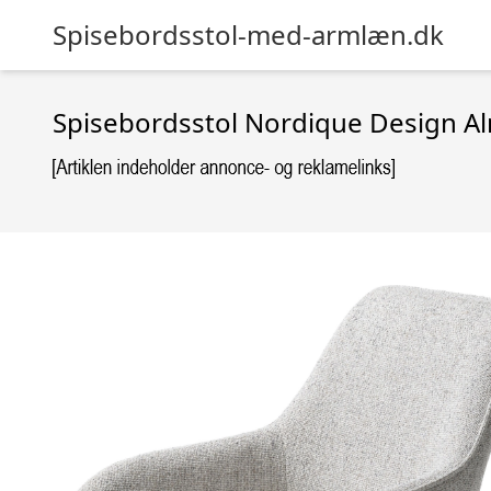
Spisebordsstol-med-armlæn.dk
Spisebordsstol Nordique Design A