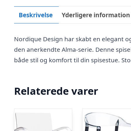
Beskrivelse
Yderligere information
Nordique Design har skabt en elegant 
den anerkendte Alma-serie. Denne spisebor
både stil og komfort til din spisestue. St
Relaterede varer