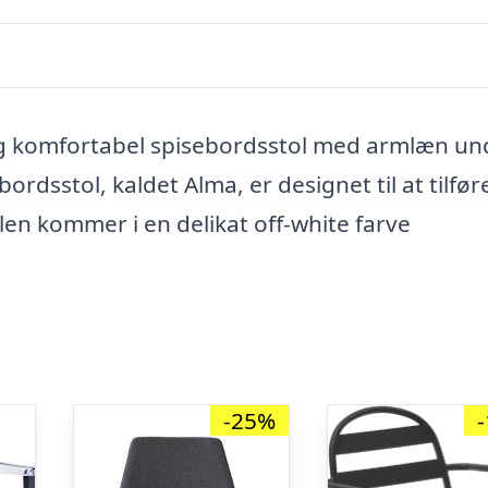
og komfortabel spisebordsstol med armlæn un
dsstol, kaldet Alma, er designet til at tilfør
olen kommer i en delikat off-white farve
-25%