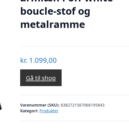
boucle-stof og
metalramme
kr.
1.099,00
Gå til shop
Varenummer (SKU):
8382721567066195843
Kategori:
Produkter