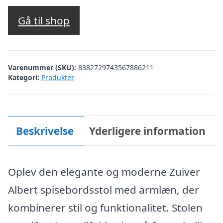
Gå til shop
Varenummer (SKU):
8382729743567886211
Kategori:
Produkter
Beskrivelse
Yderligere information
Oplev den elegante og moderne Zuiver
Albert spisebordsstol med armlæn, der
kombinerer stil og funktionalitet. Stolen