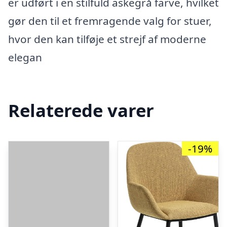
er udført i en stilfuld askegrå farve, hvilket
gør den til et fremragende valg for stuer,
hvor den kan tilføje et strejf af moderne
elegan
Relaterede varer
-19%