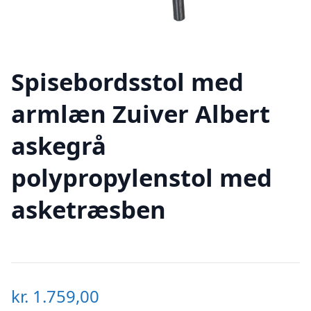
Spisebordsstol med
armlæn Zuiver Albert
askegrå
polypropylenstol med
asketræsben
kr.
1.759,00