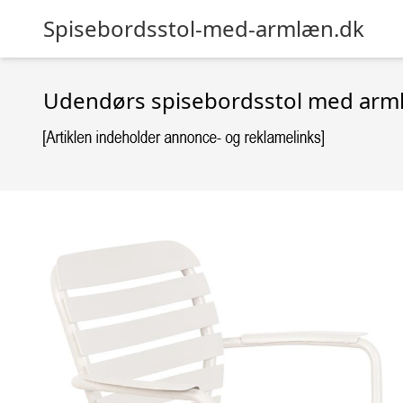
Spisebordsstol-med-armlæn.dk
Udendørs spisebordsstol med armlæ