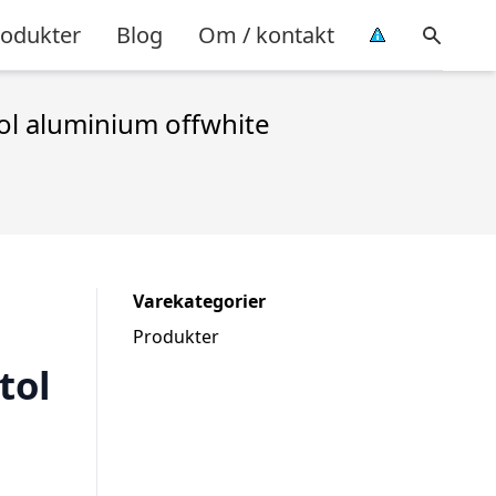
rodukter
Blog
Om / kontakt
ol aluminium offwhite
Varekategorier
Produkter
tol