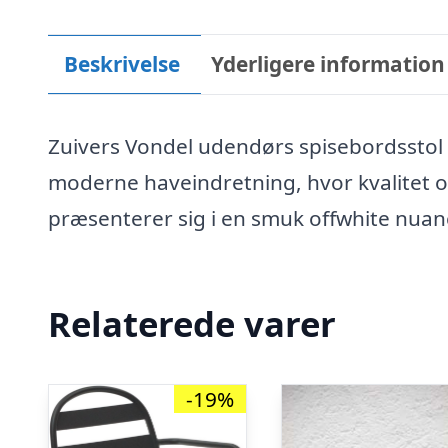
Beskrivelse
Yderligere information
Zuivers Vondel udendørs spisebordsstol m
moderne haveindretning, hvor kvalitet og
præsenterer sig i en smuk offwhite nuanc
Relaterede varer
-19%