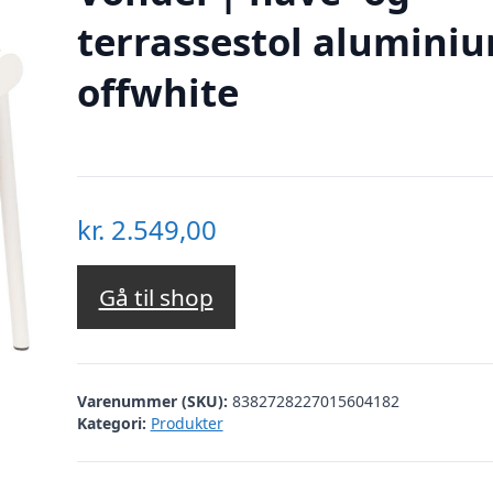
terrassestol alumini
offwhite
kr.
2.549,00
Gå til shop
Varenummer (SKU):
8382728227015604182
Kategori:
Produkter