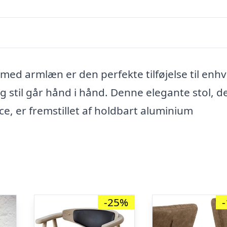
ed armlæn er den perfekte tilføjelse til enh
 stil går hånd i hånd. Denne elegante stol, d
e, er fremstillet af holdbart aluminium
-25%