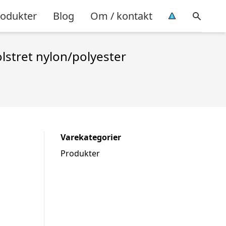
rodukter
Blog
Om / kontakt
lstret nylon/polyester
Varekategorier
Produkter