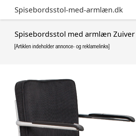
Spisebordsstol-med-armlæn.dk
Spisebordsstol med armlæn Zuiver R