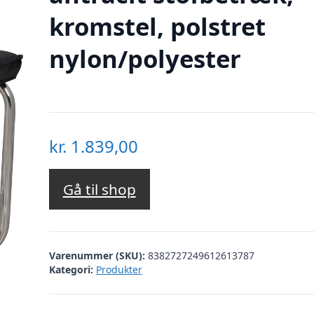
kromstel, polstret
nylon/polyester
kr.
1.839,00
Gå til shop
Varenummer (SKU):
8382727249612613787
Kategori:
Produkter