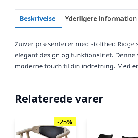
Beskrivelse
Yderligere information
Zuiver præsenterer med stolthed Ridge
elegant design og funktionalitet. Denne st
moderne touch til din indretning. Med en
Relaterede varer
-25%