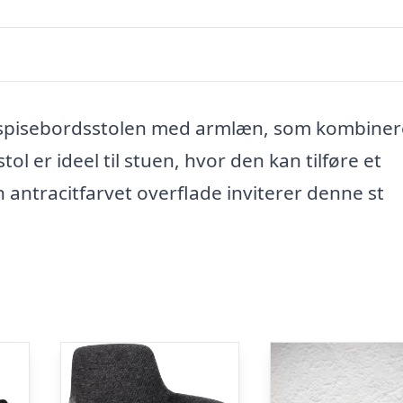
 spisebordsstolen med armlæn, som kombiner
ol er ideel til stuen, hvor den kan tilføre et
 antracitfarvet overflade inviterer denne st