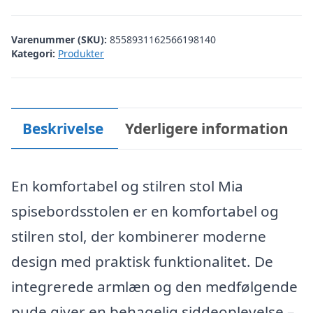
kr. 1.490,00.
kr. 1.190,00.
Varenummer (SKU):
8558931162566198140
Kategori:
Produkter
Beskrivelse
Yderligere information
En komfortabel og stilren stol Mia
spisebordsstolen er en komfortabel og
stilren stol, der kombinerer moderne
design med praktisk funktionalitet. De
integrerede armlæn og den medfølgende
pude giver en behagelig siddeoplevelse –