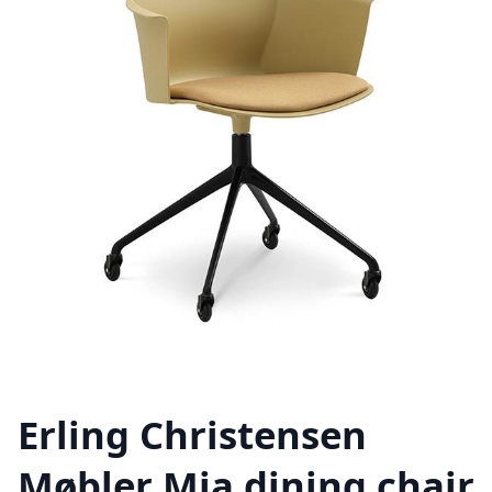
Erling Christensen
Møbler Mia dining chair