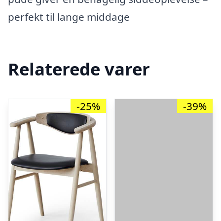
perfekt til lange middage
Relaterede varer
-25%
-39%