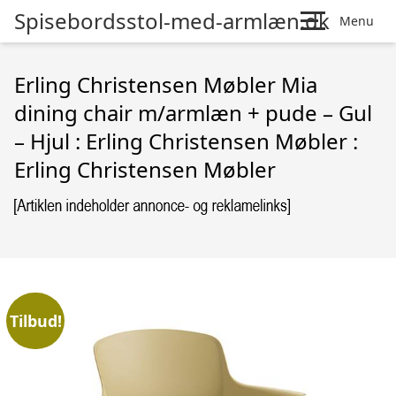
Spisebordsstol-med-armlæn.dk
Menu
Erling Christensen Møbler Mia
dining chair m/armlæn + pude – Gul
– Hjul : Erling Christensen Møbler :
Erling Christensen Møbler
Tilbud!